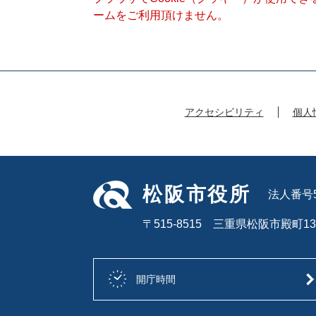
ームをご利用頂けません。
アクセシビリティ
個人
松阪市役所
法人番号50
〒515-8515 三重県松阪市殿町13
開庁時間