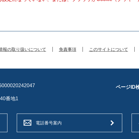
情報の取り扱いについて
免責事項
このサイトについて
00020242047
ページID
40番地1
電話番号案内