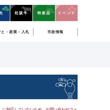
光
松阪牛
特産品
イベント
ごと・産業・入札
市政情報
キー）に対応していないため、お問い合わせフォ