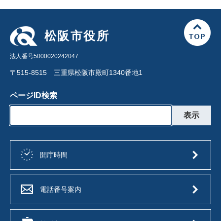
松阪市役所
法人番号5000020242047
〒515-8515 三重県松阪市殿町1340番地1
ページID検索
開庁時間
電話番号案内