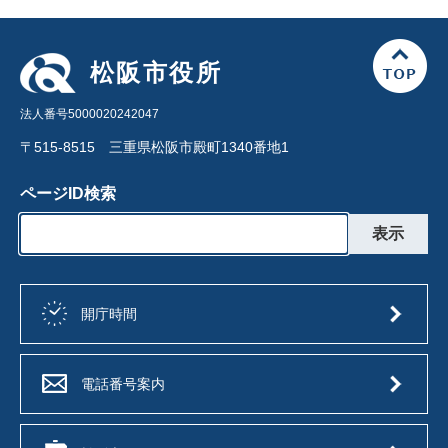
松阪市役所
法人番号5000020242047
〒515-8515 三重県松阪市殿町1340番地1
ページID検索
開庁時間
電話番号案内