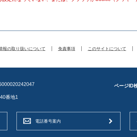
情報の取り扱いについて
免責事項
このサイトについて
00020242047
ページID
40番地1
電話番号案内