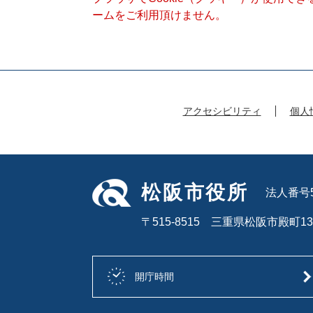
ームをご利用頂けません。
アクセシビリティ
個人
松阪市役所
法人番号50
〒515-8515 三重県松阪市殿町13
開庁時間