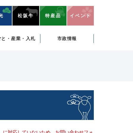
光
松阪牛
特産品
イベント
ごと・産業・入札
市政情報
キー）に対応していないため、お問い合わせフォ