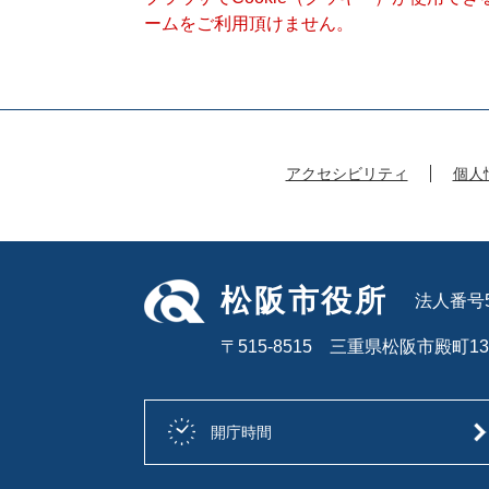
ームをご利用頂けません。
アクセシビリティ
個人
松阪市役所
法人番号50
〒515-8515 三重県松阪市殿町13
開庁時間