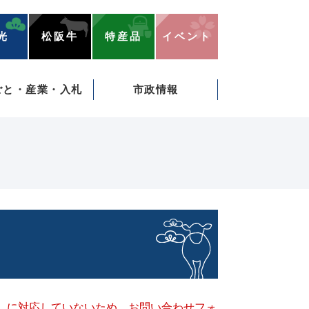
光
松阪牛
特産品
イベント
ごと・産業・入札
市政情報
キー）に対応していないため、お問い合わせフォ