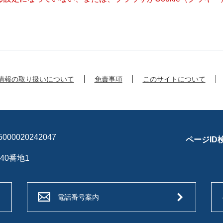
情報の取り扱いについて
免責事項
このサイトについて
00020242047
ページID
40番地1
電話番号案内