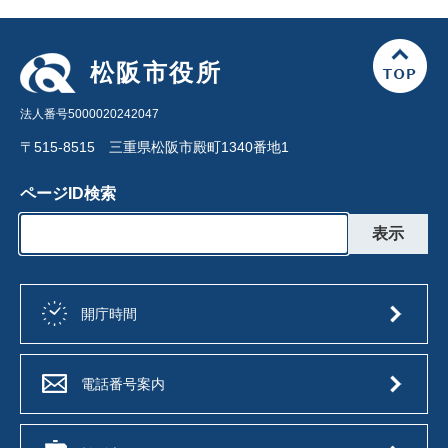
松阪市役所
法人番号5000020242047
〒515-8515 三重県松阪市殿町1340番地1
ページID検索
開庁時間
電話番号案内