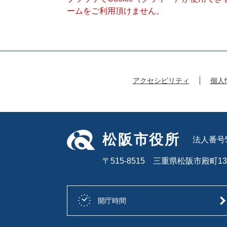
ームをご利用頂けません。
アクセシビリティ
個人
松阪市役所
法人番号50
〒515-8515 三重県松阪市殿町13
開庁時間