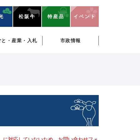
光
松阪牛
特産品
イベント
ごと・産業・入札
市政情報
キー）に対応していないため、お問い合わせフォ