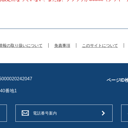
情報の取り扱いについて
免責事項
このサイトについて
00020242047
ページID
40番地1
電話番号案内